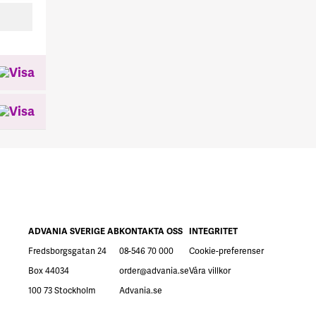
ADVANIA SVERIGE AB
KONTAKTA OSS
INTEGRITET
Fredsborgsgatan 24
08-546 70 000
Cookie-preferenser
Box 44034
order@advania.se
Våra villkor
100 73 Stockholm
Advania.se