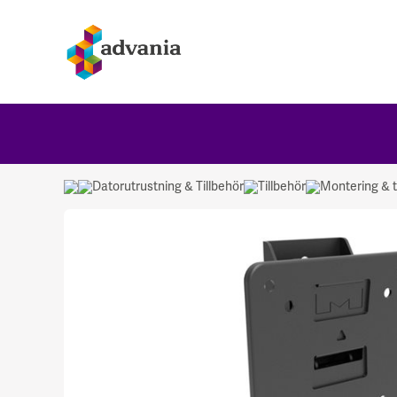
Datorutrustning & Tillbehör
Tillbehör
Montering & ti