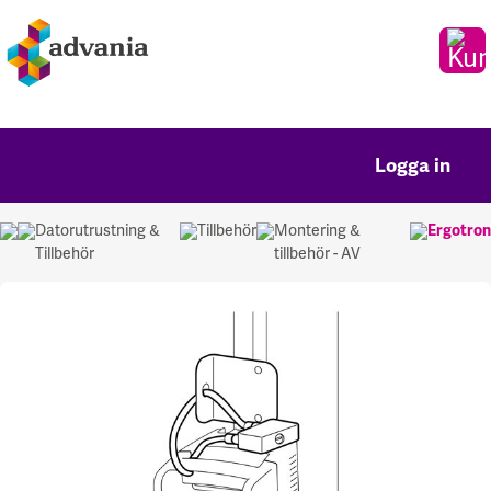
Logga in
Datorutrustning &
Tillbehör
Montering &
Ergotron
Tillbehör
tillbehör - AV