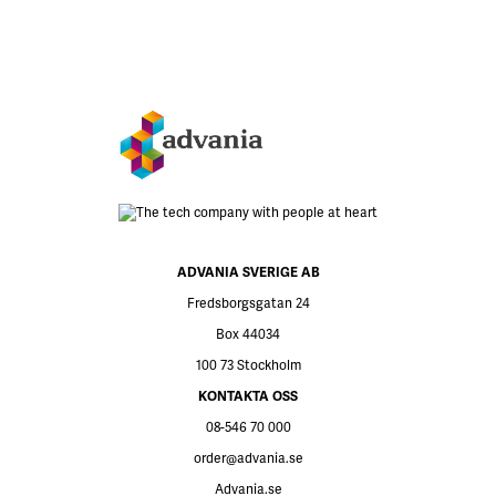
ADVANIA SVERIGE AB
Fredsborgsgatan 24
Box 44034
100 73 Stockholm
KONTAKTA OSS
08-546 70 000
order@advania.se
Advania.se