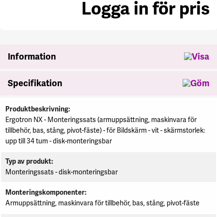
Logga in för pris
se
Information
Specifikation
Specifikation
Produktbeskrivning
Ergotron NX - Monteringssats (armuppsättning, maskinvara för
tillbehör, bas, stång, pivot-fäste) - för Bildskärm - vit - skärmstorlek:
upp till 34 tum - disk-monteringsbar
Typ av produkt
Monteringssats - disk-monteringsbar
Monteringskomponenter
Armuppsättning, maskinvara för tillbehör, bas, stång, pivot-fäste