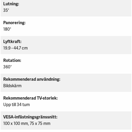
Lutning
35°
Panorering
180°
Lyftkraft
19.9 - 44.7 cm
Rotation
360°
Rekommenderad användning
Bildskärm
Rekommenderad TV-storlek
Upp till 34 tum
VESA-infästningsgränssnitt
100 x 100 mm, 75 x 75 mm