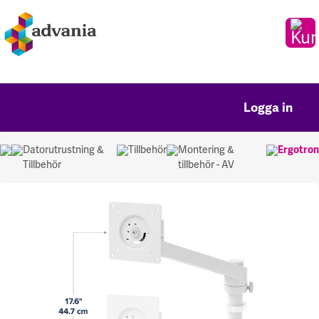
Logga in
Datorutrustning &
Tillbehör
Montering &
Ergotron
Tillbehör
tillbehör - AV