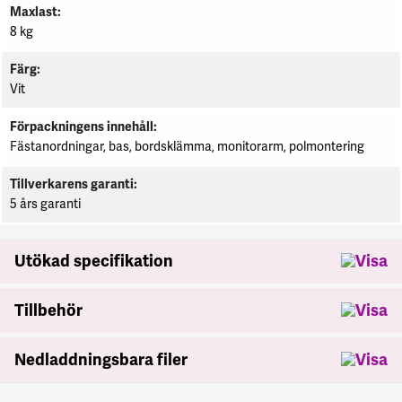
Maxlast
8 kg
Färg
Vit
Förpackningens innehåll
Fästanordningar, bas, bordsklämma, monitorarm, polmontering
Tillverkarens garanti
5 års garanti
Utökad specifikation
Tillbehör
Nedladdningsbara filer