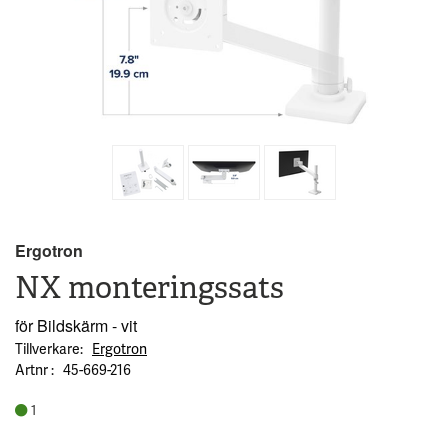
Ergotron
NX monteringssats
för Bildskärm - vit
Tillverkare
Ergotron
Artnr
45-669-216
1