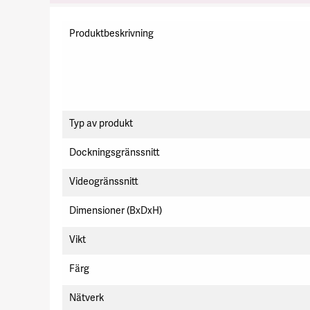
Specifikation
Produktbeskrivning
Typ av produkt
Dockningsgränssnitt
Videogränssnitt
Dimensioner (BxDxH)
Vikt
Färg
Nätverk