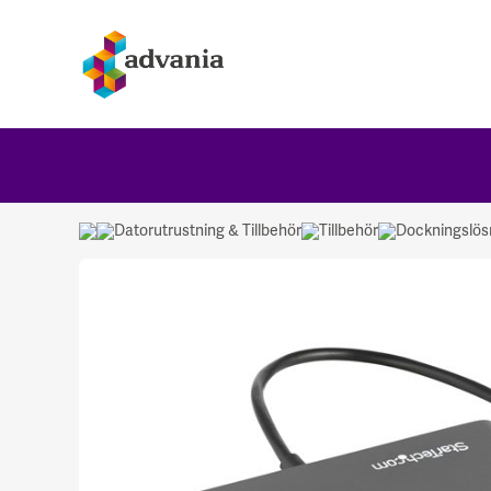
Datorutrustning & Tillbehör
Tillbehör
Dockningslös