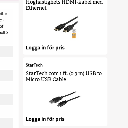
Höghastighets HDMI-kabel med
Ethernet
itor
e -
of
olt 3
Logga in för pris
StarTech
StarTech.com 1 ft. (0.3 m) USB to
Micro USB Cable
Logga in för pris