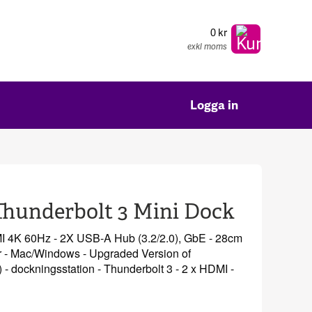
0 kr
exkl moms
Logga in
Thunderbolt 3 Mini Dock
I 4K 60Hz - 2X USB-A Hub (3.2/2.0), GbE - 28cm
r - Mac/Windows - Upgraded Version of
ckningsstation - Thunderbolt 3 - 2 x HDMI -