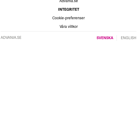
Advania.se
INTEGRITET
Cookie-preferenser
Våra villkor
ADVANIA.SE
SVENSKA
ENGLISH