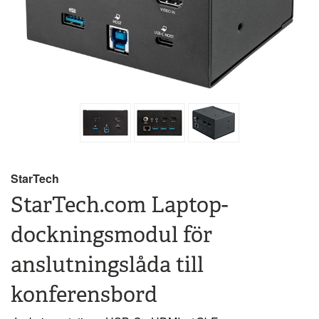
StarTech
StarTech.com Laptop-
dockningsmodul för
anslutningslåda till
konferensbord