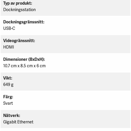
Typ av produkt
Dockningsstation
Dockningsgränssnitt
USB-C
Videogränssnitt
HDMI
Dimensioner (BxDxH)
10.7 cm x 8.5 cm x 6 cm
Vikt
649 g
Färg
Svart
Nätverk
Gigabit Ethernet