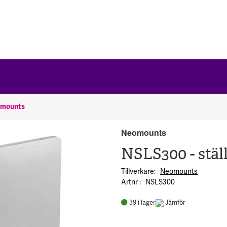
mounts
Neomounts
NSLS300 - ställ
Tillverkare
Neomounts
Artnr
NSLS300
39
i lager
Jämför