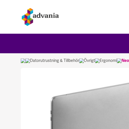
Datorutrustning & Tillbehör
Övrigt
Ergonomi
Neo