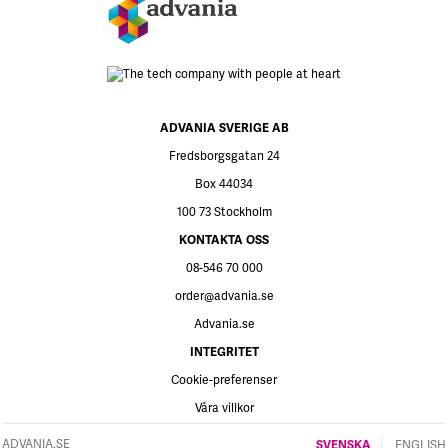
ADVANIA SVERIGE AB
Fredsborgsgatan 24
Box 44034
100 73 Stockholm
KONTAKTA OSS
08-546 70 000
order@advania.se
Advania.se
INTEGRITET
Cookie-preferenser
Våra villkor
ADVANIA.SE
SVENSKA
ENGLISH