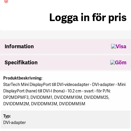
Logga in för pris
se
Information
Specifikation
Specifikation
Produktbeskrivning
StarTech Mini DisplayPort till DVI-videoadapter - DVI-adapter - Mini
DisplayPort (hane) till DVI-I (hona) - 10.2 cm - svart - för P/N:
DP2MDPMF3, DVIDDMM1, DVIDDMM10M, DVIDDMM25,
DVIDDMM2M, DVIDDMM3M, DVIDDMM5M
Typ
DVI-adapter