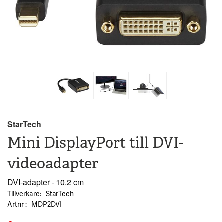
StarTech
Mini DisplayPort till DVI-
videoadapter
DVI-adapter - 10.2 cm
Tillverkare
StarTech
Artnr
MDP2DVI