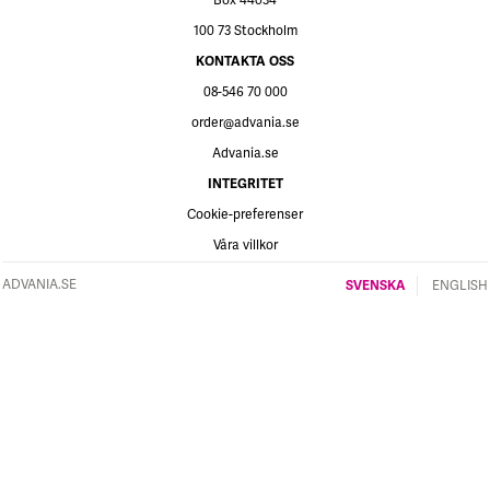
Box 44034
100 73 Stockholm
KONTAKTA OSS
08-546 70 000
order@advania.se
Advania.se
INTEGRITET
Cookie-preferenser
Våra villkor
ADVANIA.SE
SVENSKA
ENGLISH