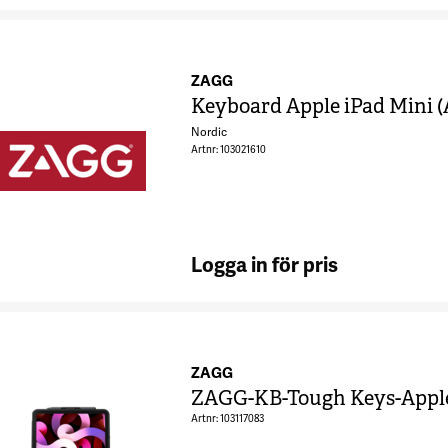
ZAGG
Keyboard Apple iPad Mini 
Nordic
Artnr: 103021610
Logga in för pris
ZAGG
ZAGG-KB-Tough Keys-Apple-
Artnr: 103117083