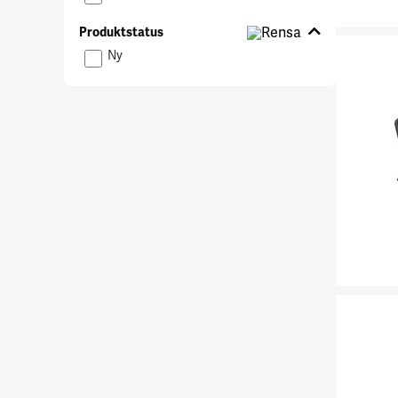
Produktstatus
Produktstatus
Ny