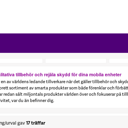
itativa tillbehör och rejäla skydd för dina mobila enheter
en av världens ledande tillverkare när det gäller tillbehör och skydd
brett sortiment av smarta produkter som både förenklar och förbät
 redan sålt miljontals produkter världen över och fokuserar på t
vitet, var du än befinner dig.
ng/urval gav
17 träffar