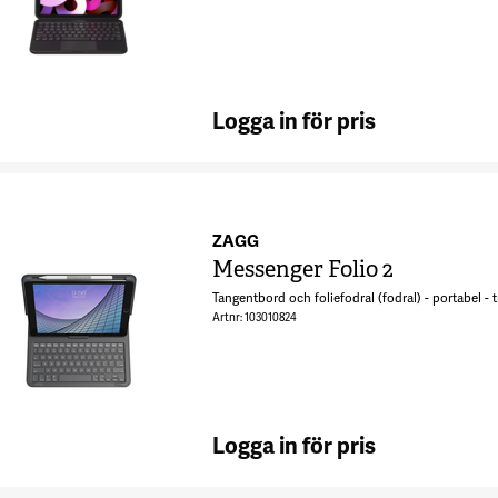
Logga in för pris
ZAGG
Messenger Folio 2
Tangentbord och foliefodral (fodral) - portabel - 
Artnr: 103010824
Logga in för pris