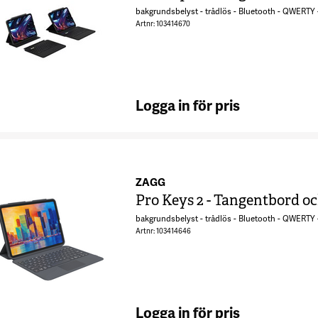
bakgrundsbelyst - trådlös - Bluetooth - QWERTY - 
Artnr: 103414670
Logga in för pris
ZAGG
Pro Keys 2 - Tangentbord och
bakgrundsbelyst - trådlös - Bluetooth - QWERTY -
Artnr: 103414646
Logga in för pris