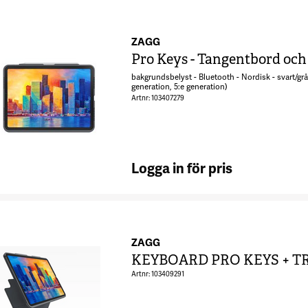
ZAGG
Pro Keys - Tangentbord och 
bakgrundsbelyst - Bluetooth - Nordisk - svart/grå 
generation, 5:e generation)
Artnr: 103407279
Logga in för pris
ZAGG
Artnr: 103409291