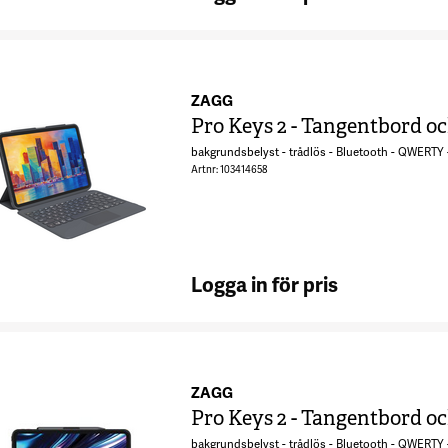
ZAGG
Pro Keys 2 - Tangentbord och
bakgrundsbelyst - trådlös - Bluetooth - QWERTY -
Artnr: 103414658
Logga in för pris
ZAGG
Pro Keys 2 - Tangentbord och
bakgrundsbelyst - trådlös - Bluetooth - QWERTY -