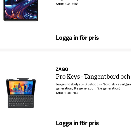
Artnr: 103414682
Logga in för pris
ZAGG
Pro Keys - Tangentbord och 
bakgrundsbelyst - Bluetooth - Nordisk - svart/grå 
generation, 8:e generation, 9:e generation)
Artnr: 103407142
Logga in för pris