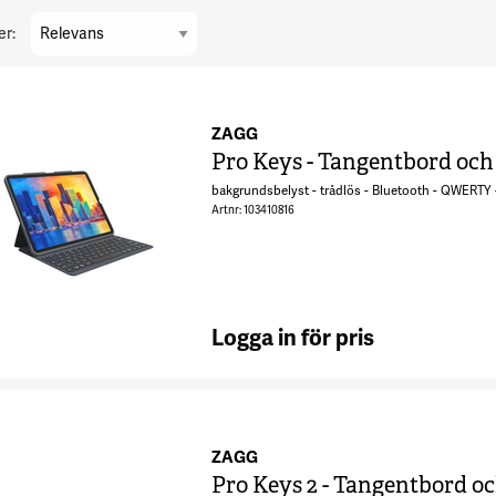
er:
ZAGG
Pro Keys - Tangentbord och f
bakgrundsbelyst - trådlös - Bluetooth - QWERTY 
Artnr: 103410816
Logga in för pris
ZAGG
Pro Keys 2 - Tangentbord och