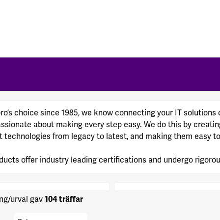
pro’s choice since 1985, we know connecting your IT solutions
assionate about making every step easy. We do this by creating
t technologies from legacy to latest, and making them easy to i
ducts offer industry leading certifications and undergo rigorou
ng/urval gav
104 träffar