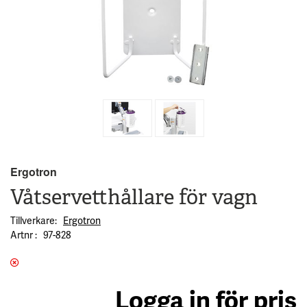
Ergotron
Våtservetthållare för vagn
Tillverkare
Ergotron
Artnr
97-828
Logga in för pris