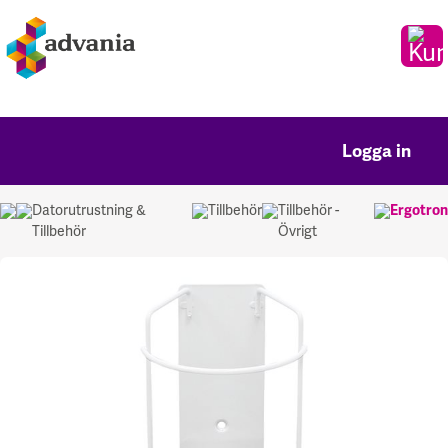
Logga in
Datorutrustning &
Tillbehör
Tillbehör -
Ergotron
Tillbehör
Övrigt