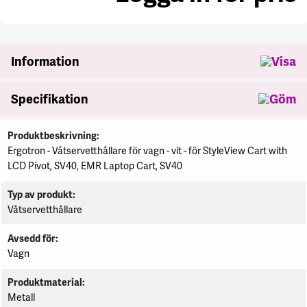
se
Information
Specifikation
Specifikation
Produktbeskrivning
Ergotron - Våtservetthållare för vagn - vit - för StyleView Cart with
LCD Pivot, SV40, EMR Laptop Cart, SV40
Typ av produkt
Våtservetthållare
Avsedd för
Vagn
Produktmaterial
Metall