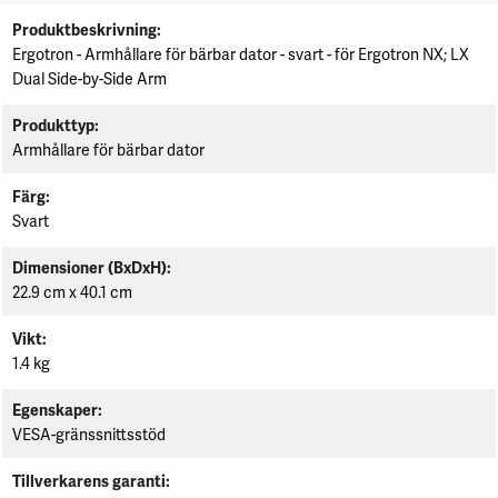
Specifikation
Produktbeskrivning
Ergotron - Armhållare för bärbar dator - svart - för Ergotron NX; LX
Dual Side-by-Side Arm
Produkttyp
Armhållare för bärbar dator
Färg
Svart
Dimensioner (BxDxH)
22.9 cm x 40.1 cm
Vikt
1.4 kg
Egenskaper
VESA-gränssnittsstöd
Tillverkarens garanti