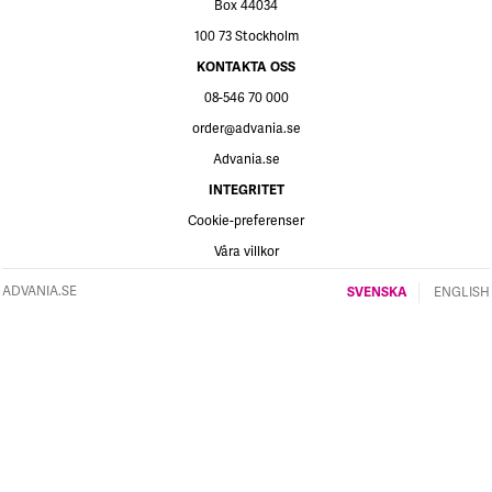
Box 44034
100 73 Stockholm
KONTAKTA OSS
08-546 70 000
order@advania.se
Advania.se
INTEGRITET
Cookie-preferenser
Våra villkor
ADVANIA.SE
SVENSKA
ENGLISH