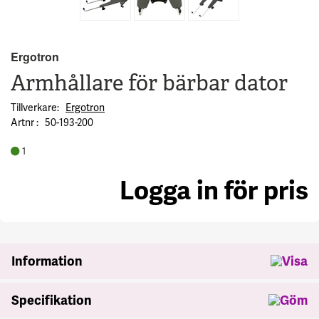
Ergotron
Armhållare för bärbar dator
Tillverkare
Ergotron
Artnr
50-193-200
1
Logga in för pris
se
Information
Specifikation