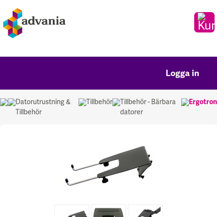
Logga in
Datorutrustning &
Tillbehör
Tillbehör - Bärbara
Ergotron
Tillbehör
datorer