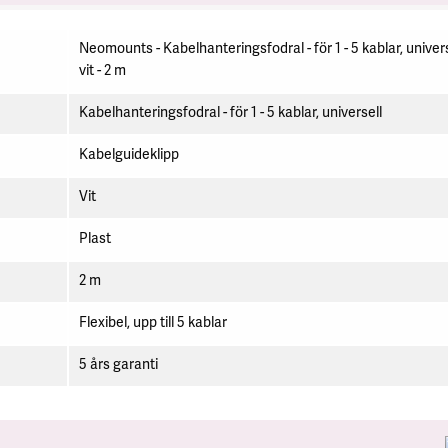
Neomounts - Kabelhanteringsfodral - för 1 - 5 kablar, univers
vit - 2 m
Kabelhanteringsfodral - för 1 - 5 kablar, universell
Kabelguideklipp
Vit
Plast
2 m
Flexibel, upp till 5 kablar
5 års garanti