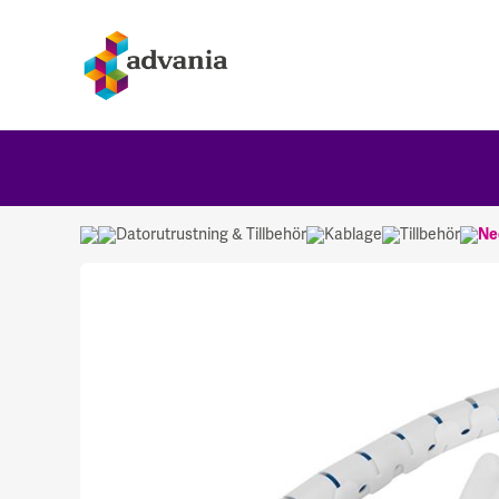
Datorutrustning & Tillbehör
Kablage
Tillbehör
Ne