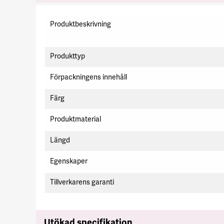
Specifikation
Produktbeskrivning
Produkttyp
Förpackningens innehåll
Färg
Produktmaterial
Längd
Egenskaper
Tillverkarens garanti
Utökad specifikation