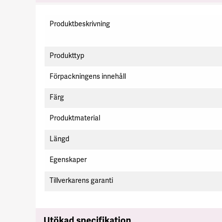
Specifikation
Produktbeskrivning
Produkttyp
Förpackningens innehåll
Färg
Produktmaterial
Längd
Egenskaper
Tillverkarens garanti
Utökad specifikation