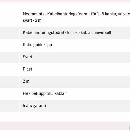
Neomounts - Kabelhanteringsfodral - för 1 - 5 kablar, univers
svart - 2 m
Kabelhanteringsfodral - för 1 - 5 kablar, universell
Kabelguideklipp
Svart
Plast
2 m
Flexibel, upp till 5 kablar
5 års garanti