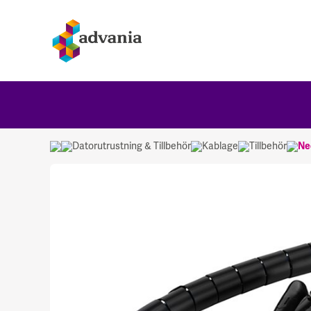
Datorutrustning & Tillbehör
Kablage
Tillbehör
Ne