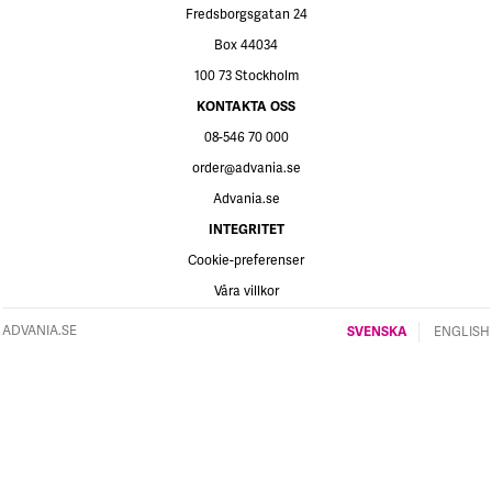
Fredsborgsgatan 24
Box 44034
100 73 Stockholm
KONTAKTA OSS
08-546 70 000
order@advania.se
Advania.se
INTEGRITET
Cookie-preferenser
Våra villkor
ADVANIA.SE
SVENSKA
ENGLISH