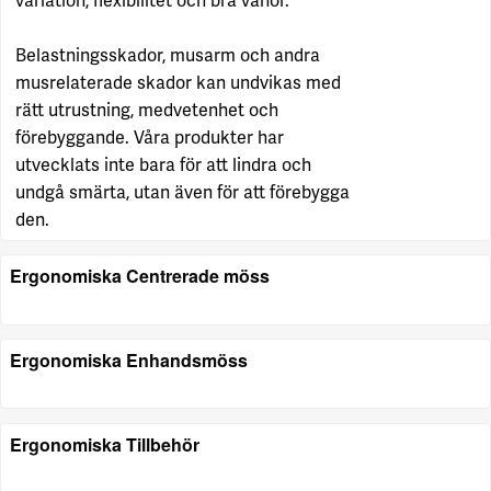
variation, flexibilitet och bra vanor.
Belastningsskador, musarm och andra
musrelaterade skador kan undvikas med
rätt utrustning, medvetenhet och
förebyggande. Våra produkter har
utvecklats inte bara för att lindra och
undgå smärta, utan även för att förebygga
den.
Ergonomiska Centrerade möss
Ergonomiska Enhandsmöss
Ergonomiska Tillbehör